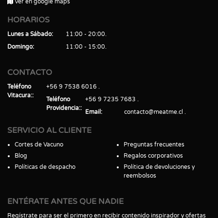
Ver en google maps
HORARIOS
Lunes a Sábado
11:00 - 20:00
Domingo
11:00 - 15:00
CONTACTO
Teléfono
+56 9 7538 6016
Vitacura:
Teléfono
+56 9 7235 7683
Providencia:
Email
contacto@meatme.cl
SERVICIO AL CLIENTE
Cortes de Vacuno
Preguntas frecuentes
Blog
Regalos corporativos
Políticas de despacho
Política de devoluciones y
reembolsos
ENTÉRATE ANTES QUE NADIE
Regístrate para ser el primero en recibir contenido inspirador y ofertas