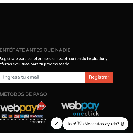
ENTÉRATE ANTES QUE NADIE
Regístrate para ser el primero en recibir contenido inspirador y
ofertas exclusivas para tu próximo asado.
Registrar
MÉTODOS DE PAGO