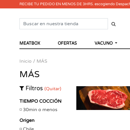
RECIBE TU PEDIDO EN MENOS DE 3HRS. escogiendo Despac
MEATBOX
OFERTAS
VACUNO
Inicio
MÁS
MÁS
Filtros
(Quitar)
TIEMPO COCCIÓN
30min o menos
Origen
Chile