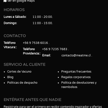
Ver en google maps
HORARIOS
Lunes a Sábado
11:00 - 20:00
Domingo
11:00 - 15:00
CONTACTO
Teléfono
+56 9 7538 6016
Vitacura:
Teléfono
+56 9 7235 7683
Providencia:
Email
contacto@meatme.cl
SERVICIO AL CLIENTE
Cortes de Vacuno
Preguntas frecuentes
Blog
Regalos corporativos
Políticas de despacho
Política de devoluciones y
reembolsos
ENTÉRATE ANTES QUE NADIE
Regístrate para ser el primero en recibir contenido inspirador y ofertas