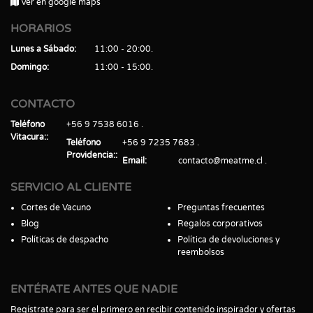
Ver en google maps
HORARIOS
Lunes a Sábado
11:00 - 20:00
Domingo
11:00 - 15:00
CONTACTO
Teléfono
+56 9 7538 6016
Vitacura:
Teléfono
+56 9 7235 7683
Providencia:
Email
contacto@meatme.cl
SERVICIO AL CLIENTE
Cortes de Vacuno
Preguntas frecuentes
Blog
Regalos corporativos
Políticas de despacho
Política de devoluciones y
reembolsos
ENTÉRATE ANTES QUE NADIE
Regístrate para ser el primero en recibir contenido inspirador y ofertas