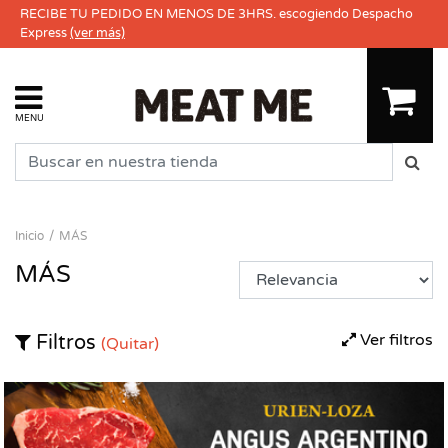
RECIBE TU PEDIDO EN MENOS DE 3HRS. escogiendo Despacho
Express
(ver más)
MENU
Inicio
MÁS
MÁS
Ver filtros
Filtros
(Quitar)