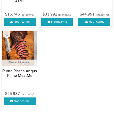
40 Día...
$15.746
$31.992
$44.991
($34.990/Kg)
($39.990/Kg)
($49.990/Kg)
Notificarme
Notificarme
Notificarme
Fresco
Pieza de 1.3 kg aprox
Punta Picana Angus
Prime MeatMe
$25.987
($19.990/Kg)
Notificarme