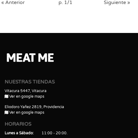
« Anterior
p. 1/1
Siguiente »
NUESTRAS TIENDAS
Vitacura 5447, Vitacura
Ver en google maps
Eliodoro Yañez 2819, Providencia
Ver en google maps
HORARIOS
Lunes a Sábado
11:00 - 20:00