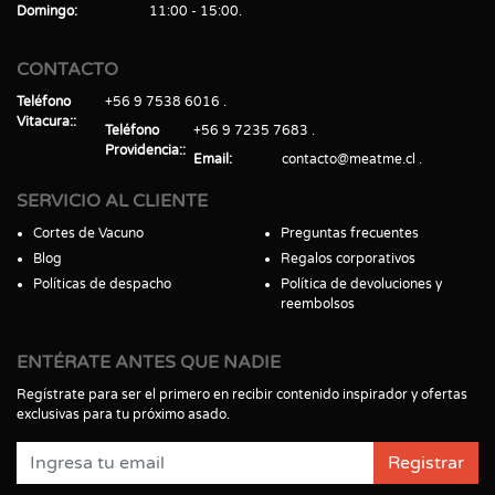
Domingo
11:00 - 15:00
CONTACTO
Teléfono
+56 9 7538 6016
Vitacura:
Teléfono
+56 9 7235 7683
Providencia:
Email
contacto@meatme.cl
SERVICIO AL CLIENTE
Cortes de Vacuno
Preguntas frecuentes
Blog
Regalos corporativos
Políticas de despacho
Política de devoluciones y
reembolsos
ENTÉRATE ANTES QUE NADIE
Regístrate para ser el primero en recibir contenido inspirador y ofertas
exclusivas para tu próximo asado.
Registrar