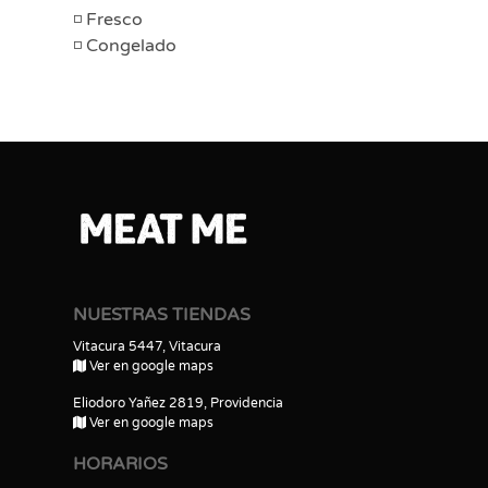
Fresco
Congelado
NUESTRAS TIENDAS
Vitacura 5447, Vitacura
Ver en google maps
Eliodoro Yañez 2819, Providencia
Ver en google maps
HORARIOS