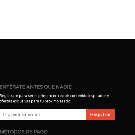
ENTÉRATE ANTES QUE NADIE
Regístrate para ser el primero en recibir contenido inspirador y
ofertas exclusivas para tu próximo asado.
Registrar
MÉTODOS DE PAGO