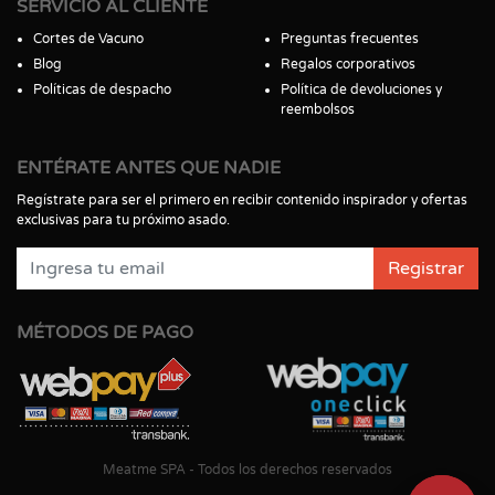
SERVICIO AL CLIENTE
Cortes de Vacuno
Preguntas frecuentes
Blog
Regalos corporativos
Políticas de despacho
Política de devoluciones y
reembolsos
ENTÉRATE ANTES QUE NADIE
Regístrate para ser el primero en recibir contenido inspirador y ofertas
exclusivas para tu próximo asado.
Registrar
MÉTODOS DE PAGO
Meatme SPA - Todos los derechos reservados