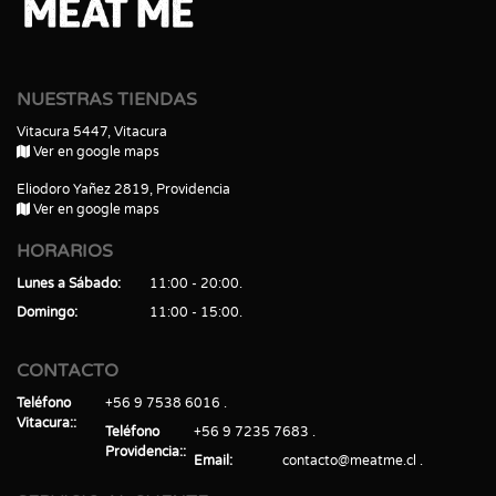
NUESTRAS TIENDAS
Vitacura 5447, Vitacura
Ver en google maps
Eliodoro Yañez 2819, Providencia
Ver en google maps
HORARIOS
Lunes a Sábado
11:00 - 20:00
Domingo
11:00 - 15:00
CONTACTO
Teléfono
+56 9 7538 6016
Vitacura:
Teléfono
+56 9 7235 7683
Providencia:
Email
contacto@meatme.cl