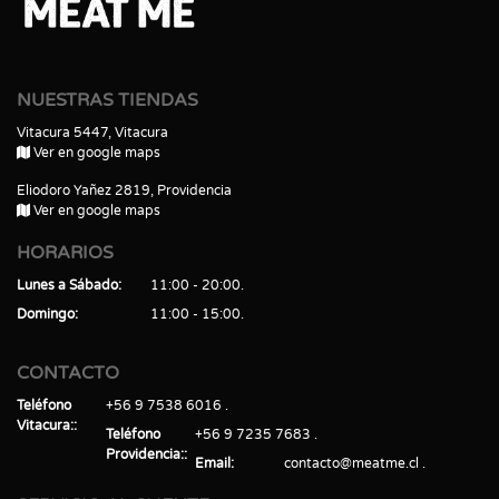
NUESTRAS TIENDAS
Vitacura 5447, Vitacura
Ver en google maps
Eliodoro Yañez 2819, Providencia
Ver en google maps
HORARIOS
Lunes a Sábado
11:00 - 20:00
Domingo
11:00 - 15:00
CONTACTO
Teléfono
+56 9 7538 6016
Vitacura:
Teléfono
+56 9 7235 7683
Providencia:
Email
contacto@meatme.cl