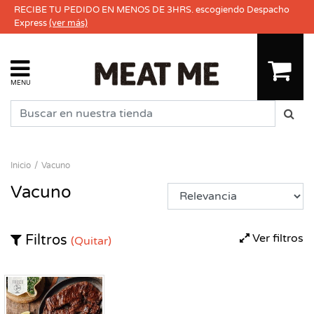
RECIBE TU PEDIDO EN MENOS DE 3HRS. escogiendo Despacho
Express
(ver más)
MENU
Inicio
Vacuno
Vacuno
Ver filtros
Filtros
(Quitar)
Fresco