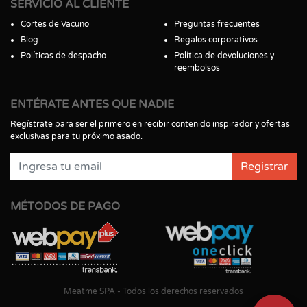
SERVICIO AL CLIENTE
Cortes de Vacuno
Preguntas frecuentes
Blog
Regalos corporativos
Políticas de despacho
Política de devoluciones y
reembolsos
ENTÉRATE ANTES QUE NADIE
Regístrate para ser el primero en recibir contenido inspirador y ofertas
exclusivas para tu próximo asado.
Registrar
MÉTODOS DE PAGO
Meatme SPA - Todos los derechos reservados