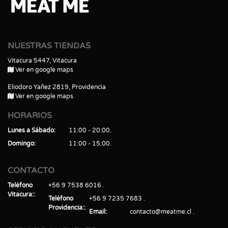
NUESTRAS TIENDAS
Vitacura 5447, Vitacura
Ver en google maps
Eliodoro Yañez 2819, Providencia
Ver en google maps
HORARIOS
Lunes a Sábado
11:00 - 20:00
Domingo
11:00 - 15:00
CONTACTO
Teléfono
+56 9 7538 6016
Vitacura:
Teléfono
+56 9 7235 7683
Providencia:
Email
contacto@meatme.cl