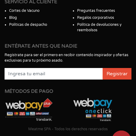
SERVICIO AL CLIENTE
Cortes de Vacuno
Preguntas frecuentes
Blog
Regalos corporativos
Políticas de despacho
Política de devoluciones y
reembolsos
ENTÉRATE ANTES QUE NADIE
Regístrate para ser el primero en recibir contenido inspirador y ofertas
exclusivas para tu próximo asado.
Registrar
MÉTODOS DE PAGO
Meatme SPA - Todos los derechos reservados