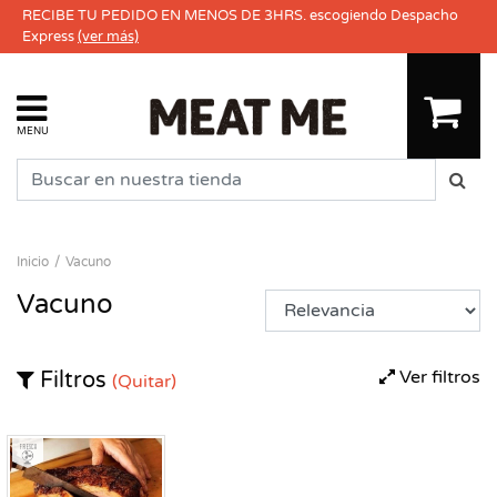
RECIBE TU PEDIDO EN MENOS DE 3HRS. escogiendo Despacho
Express
(ver más)
MENU
Inicio
Vacuno
Vacuno
Ver filtros
Filtros
(Quitar)
Fresco