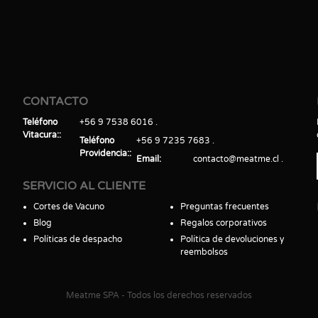
CONTACTO
Teléfono
+56 9 7538 6016
Vitacura:
Teléfono
+56 9 7235 7683
Providencia:
Email
contacto@meatme.cl
SERVICIO AL CLIENTE
Cortes de Vacuno
Preguntas frecuentes
Blog
Regalos corporativos
Políticas de despacho
Política de devoluciones y
reembolsos
Meatme SPA - Todos los derechos reservados