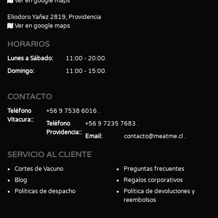
Ver en google maps
Eliodoro Yañez 2819, Providencia
Ver en google maps
HORARIOS
Lunes a Sábado
11:00 - 20:00
Domingo
11:00 - 15:00
CONTACTO
Teléfono
+56 9 7538 6016
Vitacura:
Teléfono
+56 9 7235 7683
Providencia:
Email
contacto@meatme.cl
SERVICIO AL CLIENTE
Cortes de Vacuno
Preguntas frecuentes
Blog
Regalos corporativos
Políticas de despacho
Política de devoluciones y
reembolsos