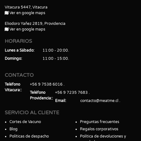
Vitacura 5447, Vitacura
Ver en google maps
Eliodoro Yañez 2819, Providencia
Ver en google maps
HORARIOS
Lunes a Sábado
11:00 - 20:00
Domingo
11:00 - 15:00
CONTACTO
Teléfono
+56 9 7538 6016
Vitacura:
Teléfono
+56 9 7235 7683
Providencia:
Email
contacto@meatme.cl
SERVICIO AL CLIENTE
Cortes de Vacuno
Preguntas frecuentes
Blog
Regalos corporativos
Políticas de despacho
Política de devoluciones y