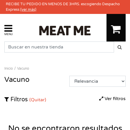
RECIBE TU PEDIDO EN MENOS DE 3HRS. escogiendo Despacho
Express
(ver más)
MENU
Inicio
Vacuno
Vacuno
Ver filtros
Filtros
(Quitar)
No se encontraron resultados