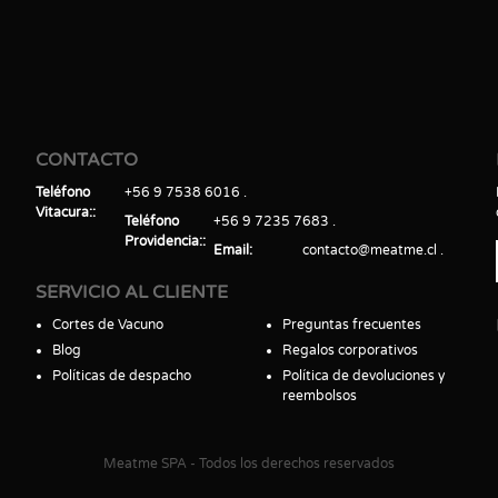
CONTACTO
Teléfono
+56 9 7538 6016
Vitacura:
Teléfono
+56 9 7235 7683
Providencia:
Email
contacto@meatme.cl
SERVICIO AL CLIENTE
Cortes de Vacuno
Preguntas frecuentes
Blog
Regalos corporativos
Políticas de despacho
Política de devoluciones y
reembolsos
Meatme SPA - Todos los derechos reservados