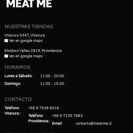
NUESTRAS TIENDAS
Vitacura 5447, Vitacura
Ver en google maps
Eliodoro Yañez 2819, Providencia
Ver en google maps
HORARIOS
Lunes a Sábado
11:00 - 20:00
Domingo
11:00 - 15:00
CONTACTO
Teléfono
+56 9 7538 6016
Vitacura:
Teléfono
+56 9 7235 7683
Providencia:
Email
contacto@meatme.cl