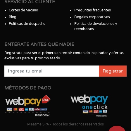
SERVICIO AL CLIENTE
Cortes de Vacuno
Preguntas frecuentes
Blog
Regalos corporativos
Políticas de despacho
Política de devoluciones y
reembolsos
ENTÉRATE ANTES QUE NADIE
Regístrate para ser el primero en recibir contenido inspirador y ofertas
exclusivas para tu próximo asado.
Registrar
MÉTODOS DE PAGO
Meatme SPA - Todos los derechos reservados