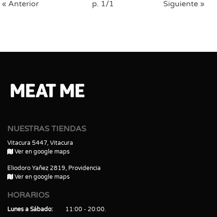
« Anterior
p. 1/1
Siguiente »
NUESTRAS TIENDAS
Vitacura 5447, Vitacura
Ver en google maps
Eliodoro Yañez 2819, Providencia
Ver en google maps
HORARIOS
Lunes a Sábado
11:00 - 20:00