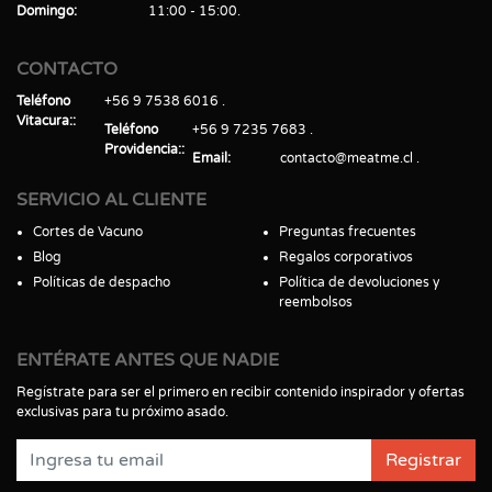
Domingo
11:00 - 15:00
CONTACTO
Teléfono
+56 9 7538 6016
Vitacura:
Teléfono
+56 9 7235 7683
Providencia:
Email
contacto@meatme.cl
SERVICIO AL CLIENTE
Cortes de Vacuno
Preguntas frecuentes
Blog
Regalos corporativos
Políticas de despacho
Política de devoluciones y
reembolsos
ENTÉRATE ANTES QUE NADIE
Regístrate para ser el primero en recibir contenido inspirador y ofertas
exclusivas para tu próximo asado.
Registrar