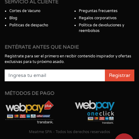
SERVICIO AL CLIENTE
Cortes de Vacuno
Preguntas frecuentes
Blog
Regalos corporativos
Políticas de despacho
Política de devoluciones y
reembolsos
ENTÉRATE ANTES QUE NADIE
Regístrate para ser el primero en recibir contenido inspirador y ofertas
exclusivas para tu próximo asado.
Registrar
MÉTODOS DE PAGO
Meatme SPA - Todos los derechos reservados