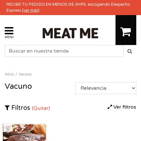
RECIBE TU PEDIDO EN MENOS DE 3HRS. escogiendo Despacho
Express
(ver más)
MENU
Inicio
Vacuno
Vacuno
Ver filtros
Filtros
(Quitar)
Fresco