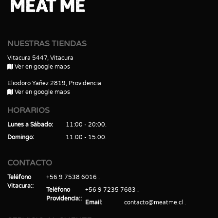
NUESTRAS TIENDAS
Vitacura 5447, Vitacura
Ver en google maps
Eliodoro Yañez 2819, Providencia
Ver en google maps
HORARIOS
Lunes a Sábado
11:00 - 20:00
Domingo
11:00 - 15:00
CONTACTO
Teléfono
+56 9 7538 6016
Vitacura:
Teléfono
+56 9 7235 7683
Providencia:
Email
contacto@meatme.cl