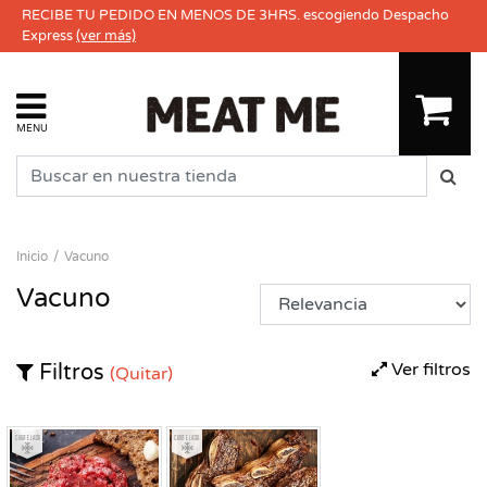
RECIBE TU PEDIDO EN MENOS DE 3HRS. escogiendo Despacho
Express
(ver más)
MENU
Inicio
Vacuno
Vacuno
Ver filtros
Filtros
(Quitar)
Congelado
Congelado