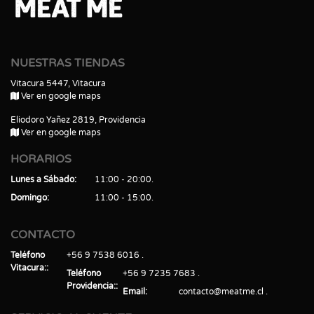
NUESTRAS TIENDAS
Vitacura 5447, Vitacura
Ver en google maps
Eliodoro Yañez 2819, Providencia
Ver en google maps
HORARIOS
Lunes a Sábado
11:00 - 20:00
Domingo
11:00 - 15:00
CONTACTO
Teléfono
+56 9 7538 6016
Vitacura:
Teléfono
+56 9 7235 7683
Providencia:
Email
contacto@meatme.cl