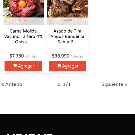
Unidad
Unidad
Carne Molida
Asado de Tira
Vacuno Tártaro 4%
Angus Banderita
Grasa ...
Santa B...
$7.750
$38.990
/ Unidad
/ Unidad
Agregar
Agregar
« Anterior
p. 1/1
Siguiente »