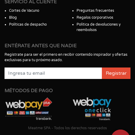
SERVICIO AL CLIENTE
Cortes de Vacuno
Preguntas frecuentes
Blog
Regalos corporativos
Políticas de despacho
Política de devoluciones y
reembolsos
ENTÉRATE ANTES QUE NADIE
Regístrate para ser el primero en recibir contenido inspirador y ofertas
exclusivas para tu próximo asado.
Registrar
MÉTODOS DE PAGO
Meatme SPA - Todos los derechos reservados