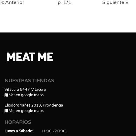
« Anterior
p. 1/1
Siguiente »
NUESTRAS TIENDAS
Vitacura 5447, Vitacura
Ver en google maps
Eliodoro Yañez 2819, Providencia
Ver en google maps
HORARIOS
Lunes a Sábado
11:00 - 20:00