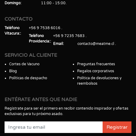
Domingo
11:00 - 15:00
CONTACTO
Teléfono
+56 9 7538 6016
Vitacura:
Teléfono
+56 9 7235 7683
Providencia:
Email
contacto@meatme.cl
SERVICIO AL CLIENTE
Cortes de Vacuno
Preguntas frecuentes
Blog
Regalos corporativos
Políticas de despacho
Política de devoluciones y
reembolsos
ENTÉRATE ANTES QUE NADIE
Regístrate para ser el primero en recibir contenido inspirador y ofertas
exclusivas para tu próximo asado.
Registrar