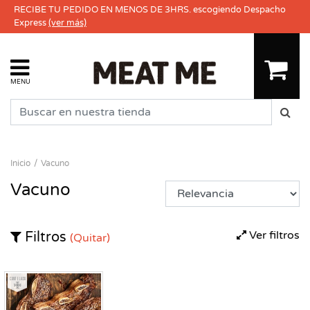
RECIBE TU PEDIDO EN MENOS DE 3HRS. escogiendo Despacho
Express
(ver más)
MENU
Inicio
Vacuno
Vacuno
Ver filtros
Filtros
(Quitar)
Congelado