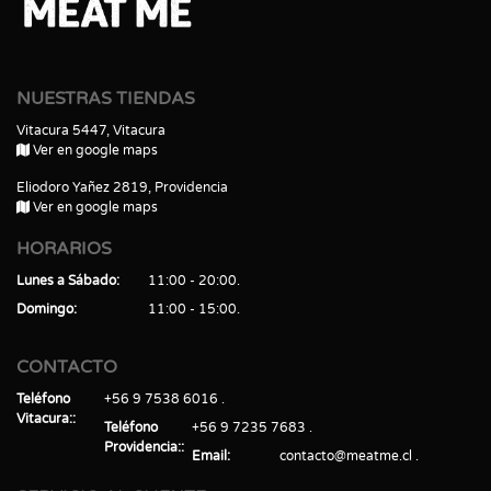
NUESTRAS TIENDAS
Vitacura 5447, Vitacura
Ver en google maps
Eliodoro Yañez 2819, Providencia
Ver en google maps
HORARIOS
Lunes a Sábado
11:00 - 20:00
Domingo
11:00 - 15:00
CONTACTO
Teléfono
+56 9 7538 6016
Vitacura:
Teléfono
+56 9 7235 7683
Providencia:
Email
contacto@meatme.cl