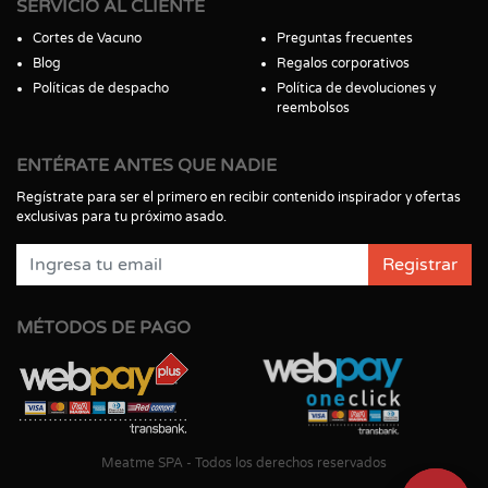
SERVICIO AL CLIENTE
Cortes de Vacuno
Preguntas frecuentes
Blog
Regalos corporativos
Políticas de despacho
Política de devoluciones y
reembolsos
ENTÉRATE ANTES QUE NADIE
Regístrate para ser el primero en recibir contenido inspirador y ofertas
exclusivas para tu próximo asado.
Registrar
MÉTODOS DE PAGO
Meatme SPA - Todos los derechos reservados