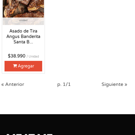
Unidad
Asado de Tira
Angus Banderita
Santa B...
$38.990
/ Unidad
Agregar
« Anterior
p. 1/1
Siguiente »