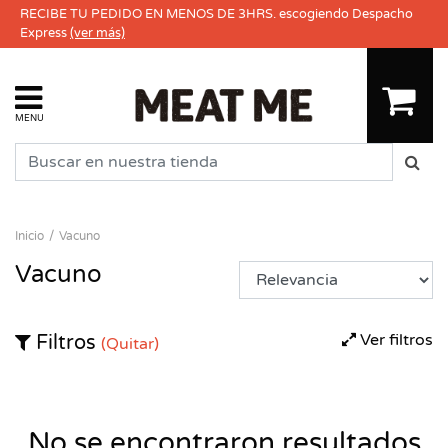
RECIBE TU PEDIDO EN MENOS DE 3HRS. escogiendo Despacho
Express
(ver más)
MENU
Inicio
Vacuno
Vacuno
Ver filtros
Filtros
(Quitar)
No se encontraron resultados