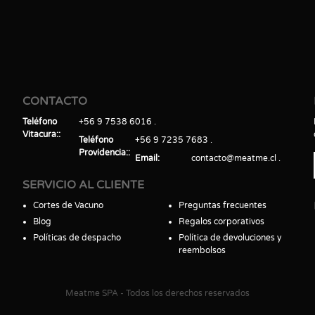
CONTACTO
Teléfono
+56 9 7538 6016
Vitacura:
Teléfono
+56 9 7235 7683
Providencia:
Email
contacto@meatme.cl
SERVICIO AL CLIENTE
Cortes de Vacuno
Preguntas frecuentes
Blog
Regalos corporativos
Políticas de despacho
Política de devoluciones y
reembolsos
Meatme SPA - Todos los derechos reservados