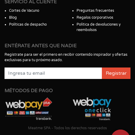
SERVICIO AL CLIENTE
Cortes de Vacuno
Preguntas frecuentes
Blog
Regalos corporativos
Políticas de despacho
Política de devoluciones y
reembolsos
ENTÉRATE ANTES QUE NADIE
Regístrate para ser el primero en recibir contenido inspirador y ofertas
exclusivas para tu próximo asado.
Registrar
MÉTODOS DE PAGO
Meatme SPA - Todos los derechos reservados