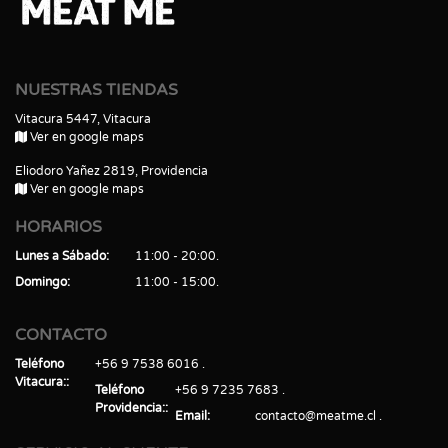
NUESTRAS TIENDAS
Vitacura 5447, Vitacura
Ver en google maps
Eliodoro Yañez 2819, Providencia
Ver en google maps
HORARIOS
Lunes a Sábado
11:00 - 20:00
Domingo
11:00 - 15:00
CONTACTO
Teléfono
+56 9 7538 6016
Vitacura:
Teléfono
+56 9 7235 7683
Providencia:
Email
contacto@meatme.cl