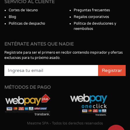
SERVICIO AL CLIENTE
Cortes de Vacuno
Preguntas frecuentes
Blog
Regalos corporativos
Políticas de despacho
Política de devoluciones y
reembolsos
ENTÉRATE ANTES QUE NADIE
Regístrate para ser el primero en recibir contenido inspirador y ofertas
exclusivas para tu próximo asado.
Registrar
MÉTODOS DE PAGO
Meatme SPA - Todos los derechos reservados