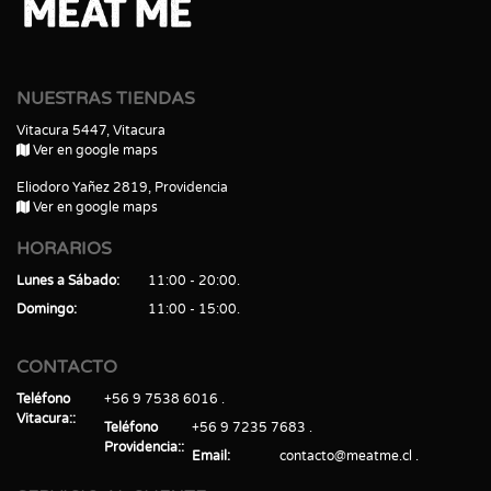
NUESTRAS TIENDAS
Vitacura 5447, Vitacura
Ver en google maps
Eliodoro Yañez 2819, Providencia
Ver en google maps
HORARIOS
Lunes a Sábado
11:00 - 20:00
Domingo
11:00 - 15:00
CONTACTO
Teléfono
+56 9 7538 6016
Vitacura:
Teléfono
+56 9 7235 7683
Providencia:
Email
contacto@meatme.cl