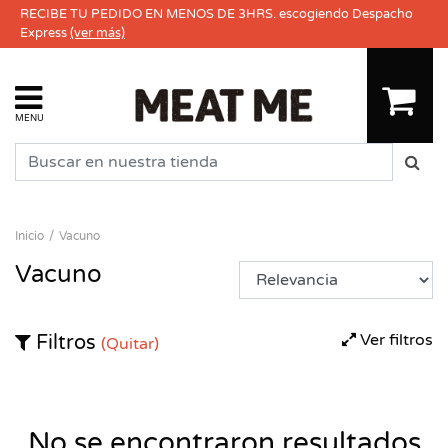
RECIBE TU PEDIDO EN MENOS DE 3HRS. escogiendo Despacho
Express
(ver más)
MENU
Inicio
Vacuno
Vacuno
Ver filtros
Filtros
(Quitar)
No se encontraron resultados