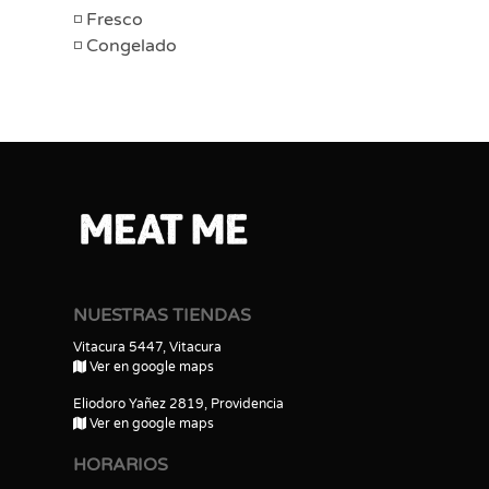
Fresco
Congelado
NUESTRAS TIENDAS
Vitacura 5447, Vitacura
Ver en google maps
Eliodoro Yañez 2819, Providencia
Ver en google maps
HORARIOS