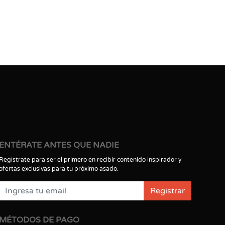
ENTÉRATE ANTES QUE NADIE
Regístrate para ser el primero en recibir contenido inspirador y
ofertas exclusivas para tu próximo asado.
Registrar
MÉTODOS DE PAGO