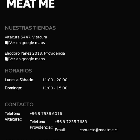
NUESTRAS TIENDAS
Vitacura 5447, Vitacura
Ver en google maps
Eliodoro Yañez 2819, Providencia
Ver en google maps
HORARIOS
Lunes a Sábado
11:00 - 20:00
Domingo
11:00 - 15:00
CONTACTO
Teléfono
+56 9 7538 6016
Vitacura:
Teléfono
+56 9 7235 7683
Providencia:
Email
contacto@meatme.cl