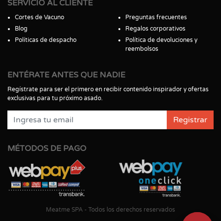
SERVICIO AL CLIENTE
Cortes de Vacuno
Preguntas frecuentes
Blog
Regalos corporativos
Políticas de despacho
Política de devoluciones y
reembolsos
ENTÉRATE ANTES QUE NADIE
Regístrate para ser el primero en recibir contenido inspirador y ofertas
exclusivas para tu próximo asado.
Registrar
MÉTODOS DE PAGO
Meatme SPA - Todos los derechos reservados