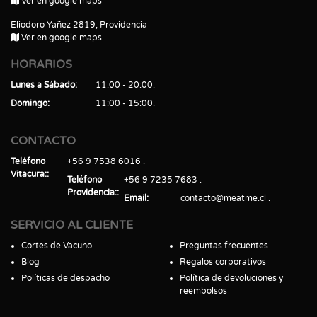
Ver en google maps
Eliodoro Yañez 2819, Providencia
Ver en google maps
HORARIOS
Lunes a Sábado
11:00 - 20:00
Domingo
11:00 - 15:00
CONTACTO
Teléfono
+56 9 7538 6016
Vitacura:
Teléfono
+56 9 7235 7683
Providencia:
Email
contacto@meatme.cl
SERVICIO AL CLIENTE
Cortes de Vacuno
Preguntas frecuentes
Blog
Regalos corporativos
Políticas de despacho
Política de devoluciones y
reembolsos