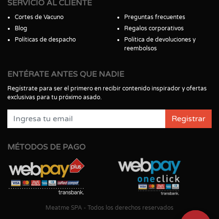
SERVICIO AL CLIENTE
Cortes de Vacuno
Preguntas frecuentes
Blog
Regalos corporativos
Políticas de despacho
Política de devoluciones y
reembolsos
ENTÉRATE ANTES QUE NADIE
Regístrate para ser el primero en recibir contenido inspirador y ofertas
exclusivas para tu próximo asado.
Registrar
MÉTODOS DE PAGO
Meatme SPA - Todos los derechos reservados