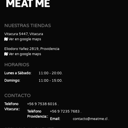
NUESTRAS TIENDAS
Vitacura 5447, Vitacura
Ver en google maps
Eliodoro Yañez 2819, Providencia
Ver en google maps
HORARIOS
Lunes a Sábado
11:00 - 20:00
Domingo
11:00 - 15:00
CONTACTO
Teléfono
+56 9 7538 6016
Vitacura:
Teléfono
+56 9 7235 7683
Providencia:
Email
contacto@meatme.cl