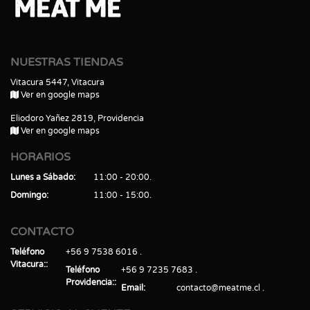
NUESTRAS TIENDAS
Vitacura 5447, Vitacura
Ver en google maps
Eliodoro Yañez 2819, Providencia
Ver en google maps
HORARIOS
Lunes a Sábado
11:00 - 20:00
Domingo
11:00 - 15:00
CONTACTO
Teléfono
+56 9 7538 6016
Vitacura:
Teléfono
+56 9 7235 7683
Providencia:
Email
contacto@meatme.cl