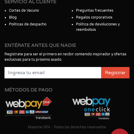
SERVICIO AL CLIENTE
Cortes de Vacuno
Preguntas frecuentes
Blog
Regalos corporativos
Políticas de despacho
Política de devoluciones y
reembolsos
ENTÉRATE ANTES QUE NADIE
Regístrate para ser el primero en recibir contenido inspirador y ofertas
exclusivas para tu próximo asado.
Registrar
MÉTODOS DE PAGO
Meatme SPA - Todos los derechos reservados