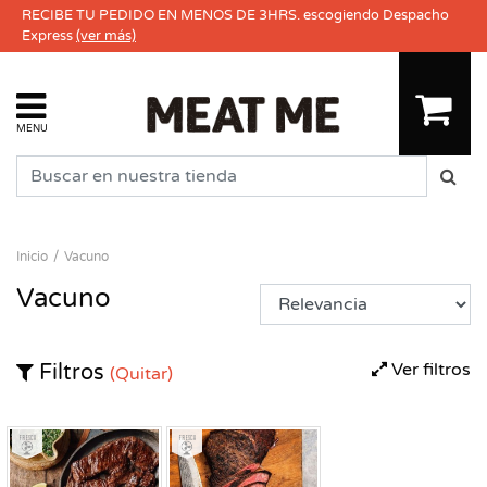
RECIBE TU PEDIDO EN MENOS DE 3HRS. escogiendo Despacho
Express
(ver más)
MENU
Inicio
Vacuno
Vacuno
Ver filtros
Filtros
(Quitar)
Fresco
Fresco