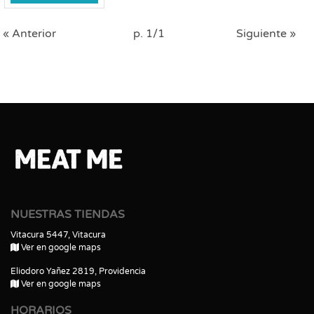
« Anterior
p. 1/1
Siguiente »
NUESTRAS TIENDAS
Vitacura 5447, Vitacura
Ver en google maps
Eliodoro Yañez 2819, Providencia
Ver en google maps
HORARIOS