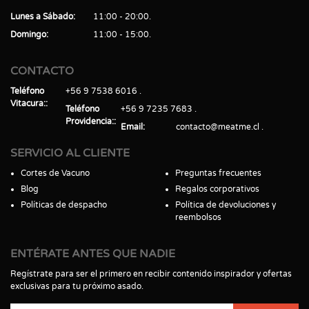
Lunes a Sábado
11:00 - 20:00
Domingo
11:00 - 15:00
CONTACTO
Teléfono
+56 9 7538 6016
Vitacura:
Teléfono
+56 9 7235 7683
Providencia:
Email
contacto@meatme.cl
SERVICIO AL CLIENTE
Cortes de Vacuno
Preguntas frecuentes
Blog
Regalos corporativos
Políticas de despacho
Política de devoluciones y
reembolsos
ENTÉRATE ANTES QUE NADIE
Regístrate para ser el primero en recibir contenido inspirador y ofertas
exclusivas para tu próximo asado.