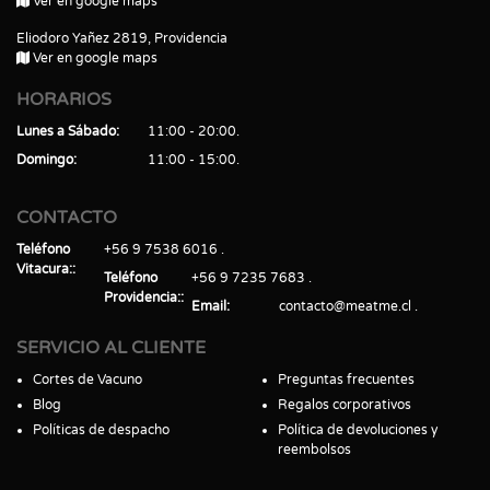
Ver en google maps
Eliodoro Yañez 2819, Providencia
Ver en google maps
HORARIOS
Lunes a Sábado
11:00 - 20:00
Domingo
11:00 - 15:00
CONTACTO
Teléfono
+56 9 7538 6016
Vitacura:
Teléfono
+56 9 7235 7683
Providencia:
Email
contacto@meatme.cl
SERVICIO AL CLIENTE
Cortes de Vacuno
Preguntas frecuentes
Blog
Regalos corporativos
Políticas de despacho
Política de devoluciones y
reembolsos