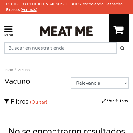
RECIBE TU PEDIDO EN MENOS DE 3HRS. escogiendo Despacho
Express
(ver más)
MENU
Inicio
Vacuno
Vacuno
Ver filtros
Filtros
(Quitar)
No se encontraron resultados