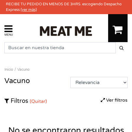
RECIBE TU PEDIDO EN MENOS DE 3HRS. escogiendo Despacho
Express
(ver más)
MENU
Inicio
Vacuno
Vacuno
Ver filtros
Filtros
(Quitar)
No se encontraron resultados