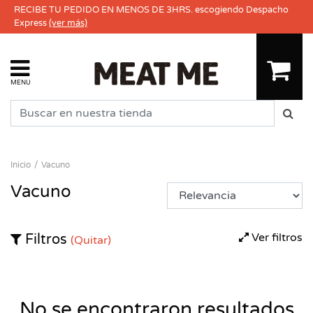
RECIBE TU PEDIDO EN MENOS DE 3HRS. escogiendo Despacho
Express
(ver más)
MENU
Inicio
Vacuno
Vacuno
Ver filtros
Filtros
(Quitar)
No se encontraron resultados