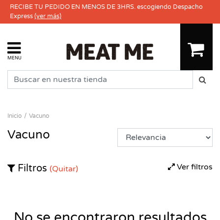
RECIBE TU PEDIDO EN MENOS DE 3HRS. escogiendo Despacho
Express
(ver más)
MENU
Inicio
Vacuno
Vacuno
Ver filtros
Filtros
(Quitar)
No se encontraron resultados