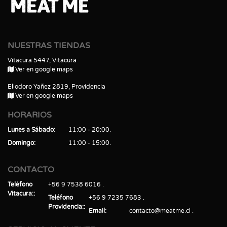
NUESTRAS TIENDAS
Vitacura 5447, Vitacura
Ver en google maps
Eliodoro Yañez 2819, Providencia
Ver en google maps
HORARIOS
Lunes a Sábado
11:00 - 20:00
Domingo
11:00 - 15:00
CONTACTO
Teléfono
+56 9 7538 6016
Vitacura:
Teléfono
+56 9 7235 7683
Providencia:
Email
contacto@meatme.cl