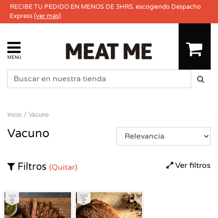
RECIBE TU PEDIDO EN MENOS DE 3HRS. escogiendo Despacho
Express
(ver más)
MENU
Inicio
Vacuno
Vacuno
Ver filtros
Filtros
(Quitar)
Fresco
Fresco