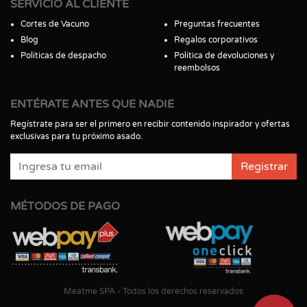
SERVICIO AL CLIENTE
Cortes de Vacuno
Preguntas frecuentes
Blog
Regalos corporativos
Políticas de despacho
Política de devoluciones y
reembolsos
ENTÉRATE ANTES QUE NADIE
Regístrate para ser el primero en recibir contenido inspirador y ofertas
exclusivas para tu próximo asado.
Registrar
MÉTODOS DE PAGO
Meatme SPA - Todos los derechos reservados