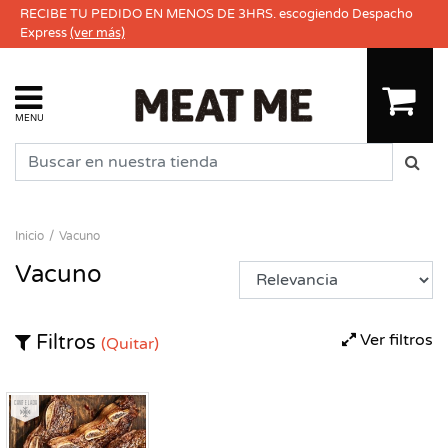
RECIBE TU PEDIDO EN MENOS DE 3HRS. escogiendo Despacho
Express
(ver más)
MENU
Inicio
Vacuno
Vacuno
Ver filtros
Filtros
(Quitar)
Congelado