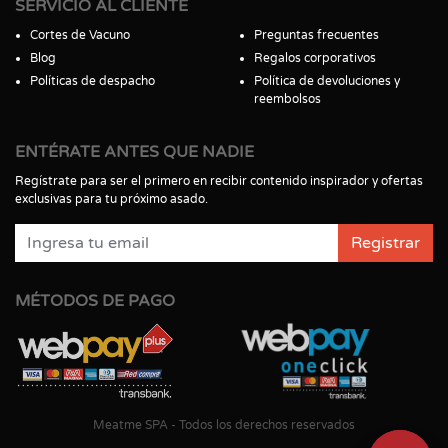
SERVICIO AL CLIENTE
Cortes de Vacuno
Preguntas frecuentes
Blog
Regalos corporativos
Políticas de despacho
Política de devoluciones y
reembolsos
ENTÉRATE ANTES QUE NADIE
Regístrate para ser el primero en recibir contenido inspirador y ofertas
exclusivas para tu próximo asado.
Registrar
MÉTODOS DE PAGO
Meatme SPA - Todos los derechos reservados