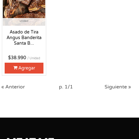
Unidad
Asado de Tira
Angus Banderita
Santa B...
$38.990
/ Unidad
Agregar
« Anterior
p. 1/1
Siguiente »