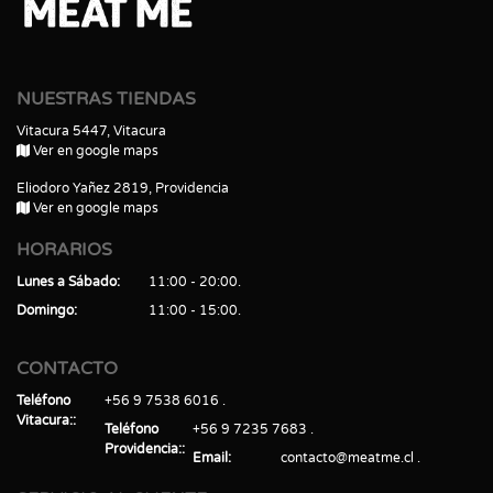
NUESTRAS TIENDAS
Vitacura 5447, Vitacura
Ver en google maps
Eliodoro Yañez 2819, Providencia
Ver en google maps
HORARIOS
Lunes a Sábado
11:00 - 20:00
Domingo
11:00 - 15:00
CONTACTO
Teléfono
+56 9 7538 6016
Vitacura:
Teléfono
+56 9 7235 7683
Providencia:
Email
contacto@meatme.cl