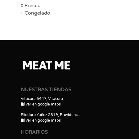
Fresco
Congelado
NUESTRAS TIENDAS
Vitacura 5447, Vitacura
Ver en google maps
Eliodoro Yañez 2819, Providencia
Ver en google maps
HORARIOS