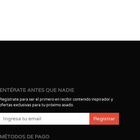
ENTÉRATE ANTES QUE NADIE
Regístrate para ser el primero en recibir contenido inspirador y
ofertas exclusivas para tu próximo asado.
Registrar
MÉTODOS DE PAGO