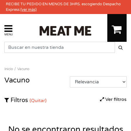
RECIBE TU PEDIDO EN MENOS DE 3HRS. escogiendo Despacho
Express
(ver más)
MENU
Inicio
Vacuno
Vacuno
Ver filtros
Filtros
(Quitar)
No se encontraron resultados