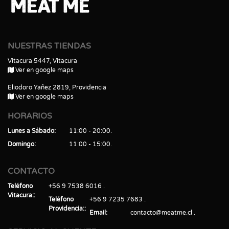
NUESTRAS TIENDAS
Vitacura 5447, Vitacura
Ver en google maps
Eliodoro Yañez 2819, Providencia
Ver en google maps
HORARIOS
Lunes a Sábado
11:00 - 20:00
Domingo
11:00 - 15:00
CONTACTO
Teléfono
+56 9 7538 6016
Vitacura:
Teléfono
+56 9 7235 7683
Providencia:
Email
contacto@meatme.cl