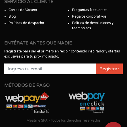
SERVICIO AL CLIENTE
Cortes de Vacuno
Preguntas frecuentes
Blog
Regalos corporativos
Políticas de despacho
Política de devoluciones y
reembolsos
ENTÉRATE ANTES QUE NADIE
Regístrate para ser el primero en recibir contenido inspirador y ofertas
exclusivas para tu próximo asado.
Registrar
MÉTODOS DE PAGO
Meatme SPA - Todos los derechos reservados