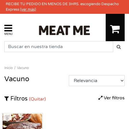
RECIBE TU PEDIDO EN MENOS DE 3HRS. escogiendo Despacho
Express
(ver más)
MENU
Inicio
Vacuno
Vacuno
Ver filtros
Filtros
(Quitar)
Fresco