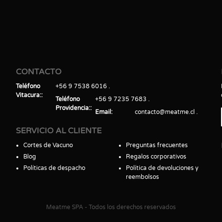
CONTACTO
Teléfono
+56 9 7538 6016
Vitacura:
Teléfono
+56 9 7235 7683
Providencia:
Email
contacto@meatme.cl
SERVICIO AL CLIENTE
Cortes de Vacuno
Preguntas frecuentes
Blog
Regalos corporativos
Políticas de despacho
Política de devoluciones y
reembolsos
Meatme SPA - Todos los derechos reservados