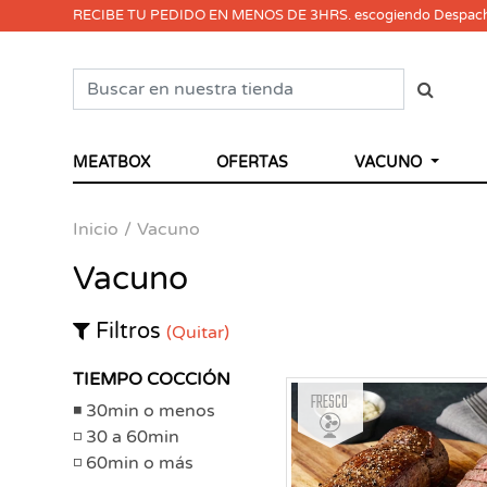
RECIBE TU PEDIDO EN MENOS DE 3HRS. escogiendo Despac
MEATBOX
OFERTAS
VACUNO
Inicio
Vacuno
Vacuno
Filtros
(Quitar)
TIEMPO COCCIÓN
Fresco
30min o menos
30 a 60min
60min o más