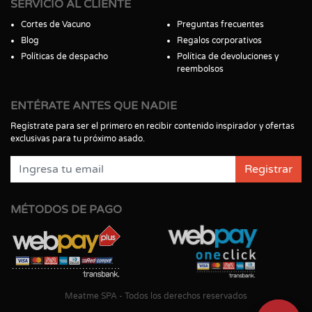
SERVICIO AL CLIENTE
Cortes de Vacuno
Preguntas frecuentes
Blog
Regalos corporativos
Políticas de despacho
Política de devoluciones y
reembolsos
ENTÉRATE ANTES QUE NADIE
Regístrate para ser el primero en recibir contenido inspirador y ofertas
exclusivas para tu próximo asado.
Registrar
MÉTODOS DE PAGO
Meatme SPA - Todos los derechos reservados