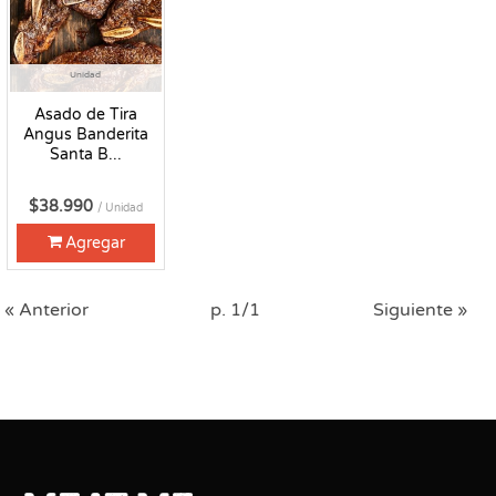
Unidad
Asado de Tira
Angus Banderita
Santa B...
$38.990
/ Unidad
Agregar
« Anterior
p. 1/1
Siguiente »