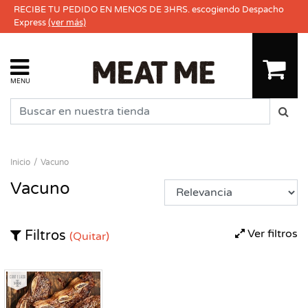
RECIBE TU PEDIDO EN MENOS DE 3HRS. escogiendo Despacho
Express
(ver más)
MENU
Inicio
Vacuno
Vacuno
Ver filtros
Filtros
(Quitar)
Congelado