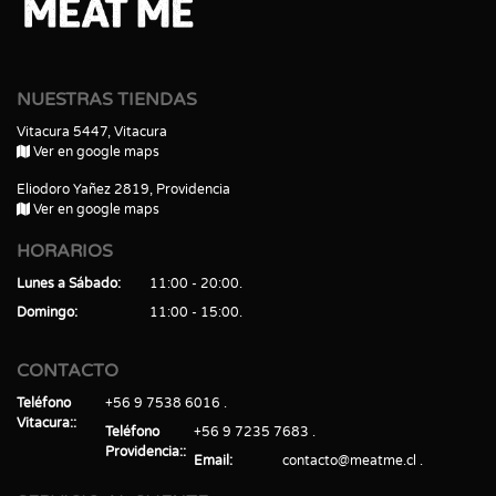
NUESTRAS TIENDAS
Vitacura 5447, Vitacura
Ver en google maps
Eliodoro Yañez 2819, Providencia
Ver en google maps
HORARIOS
Lunes a Sábado
11:00 - 20:00
Domingo
11:00 - 15:00
CONTACTO
Teléfono
+56 9 7538 6016
Vitacura:
Teléfono
+56 9 7235 7683
Providencia:
Email
contacto@meatme.cl