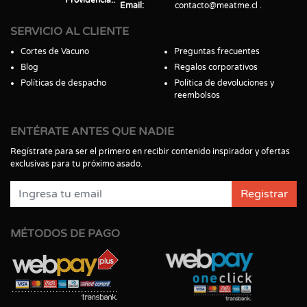
Email
contacto@meatme.cl
SERVICIO AL CLIENTE
Cortes de Vacuno
Preguntas frecuentes
Blog
Regalos corporativos
Políticas de despacho
Política de devoluciones y
reembolsos
ENTÉRATE ANTES QUE NADIE
Regístrate para ser el primero en recibir contenido inspirador y ofertas
exclusivas para tu próximo asado.
Registrar
MÉTODOS DE PAGO