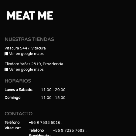
NUESTRAS TIENDAS
Vitacura 5447, Vitacura
Ver en google maps
Eliodoro Yañez 2819, Providencia
Ver en google maps
HORARIOS
Lunes a Sábado
11:00 - 20:00
Domingo
11:00 - 15:00
CONTACTO
Teléfono
+56 9 7538 6016
Vitacura:
Teléfono
+56 9 7235 7683
Providencia: