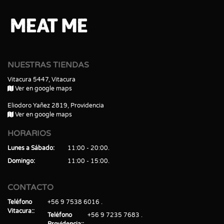
NUESTRAS TIENDAS
Vitacura 5447, Vitacura
Ver en google maps
Eliodoro Yañez 2819, Providencia
Ver en google maps
HORARIOS
Lunes a Sábado
11:00 - 20:00
Domingo
11:00 - 15:00
CONTACTO
Teléfono
+56 9 7538 6016
Vitacura:
Teléfono
+56 9 7235 7683
Providencia: