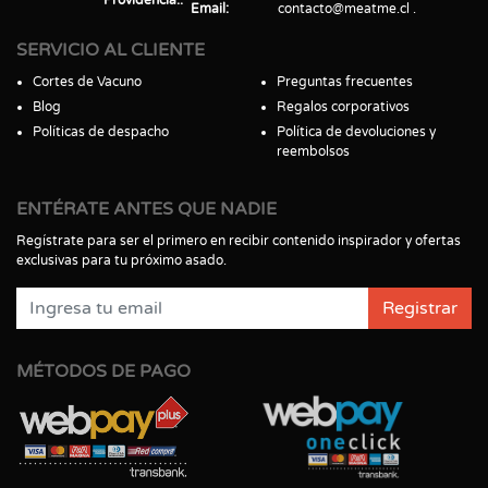
Email
contacto@meatme.cl
SERVICIO AL CLIENTE
Cortes de Vacuno
Preguntas frecuentes
Blog
Regalos corporativos
Políticas de despacho
Política de devoluciones y
reembolsos
ENTÉRATE ANTES QUE NADIE
Regístrate para ser el primero en recibir contenido inspirador y ofertas
exclusivas para tu próximo asado.
Registrar
MÉTODOS DE PAGO