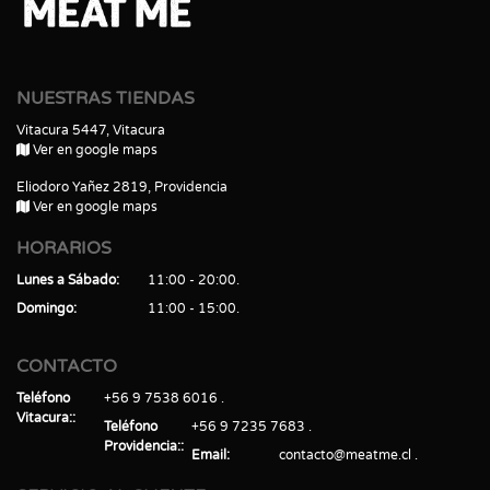
NUESTRAS TIENDAS
Vitacura 5447, Vitacura
Ver en google maps
Eliodoro Yañez 2819, Providencia
Ver en google maps
HORARIOS
Lunes a Sábado
11:00 - 20:00
Domingo
11:00 - 15:00
CONTACTO
Teléfono
+56 9 7538 6016
Vitacura:
Teléfono
+56 9 7235 7683
Providencia:
Email
contacto@meatme.cl