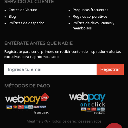
SERVICIO AL CLIENTE
Cortes de Vacuno
Preguntas frecuentes
Blog
Regalos corporativos
Políticas de despacho
Política de devoluciones y
reembolsos
ENTÉRATE ANTES QUE NADIE
Regístrate para ser el primero en recibir contenido inspirador y ofertas
exclusivas para tu próximo asado.
Registrar
MÉTODOS DE PAGO
Meatme SPA - Todos los derechos reservados