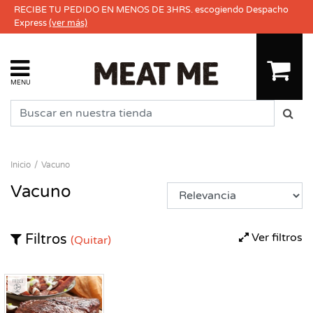
RECIBE TU PEDIDO EN MENOS DE 3HRS. escogiendo Despacho
Express
(ver más)
MENU
Inicio
Vacuno
Vacuno
Ver filtros
Filtros
(Quitar)
Fresco