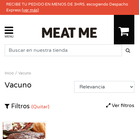
RECIBE TU PEDIDO EN MENOS DE 3HRS. escogiendo Despacho
Express
(ver más)
MENU
Inicio
Vacuno
Vacuno
Ver filtros
Filtros
(Quitar)
Fresco