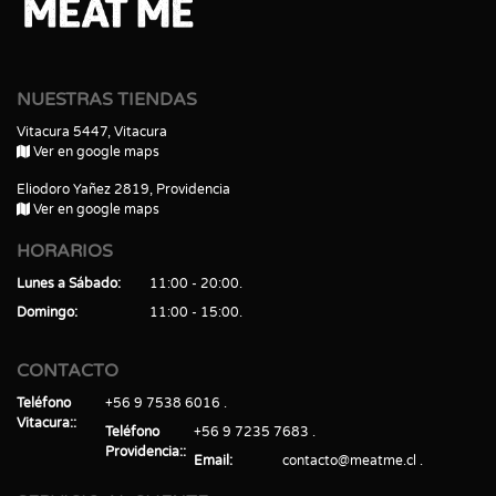
NUESTRAS TIENDAS
Vitacura 5447, Vitacura
Ver en google maps
Eliodoro Yañez 2819, Providencia
Ver en google maps
HORARIOS
Lunes a Sábado
11:00 - 20:00
Domingo
11:00 - 15:00
CONTACTO
Teléfono
+56 9 7538 6016
Vitacura:
Teléfono
+56 9 7235 7683
Providencia:
Email
contacto@meatme.cl