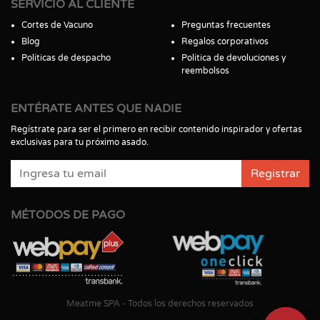
SERVICIO AL CLIENTE
Cortes de Vacuno
Preguntas frecuentes
Blog
Regalos corporativos
Políticas de despacho
Política de devoluciones y
reembolsos
ENTÉRATE ANTES QUE NADIE
Regístrate para ser el primero en recibir contenido inspirador y ofertas
exclusivas para tu próximo asado.
Registrar
MÉTODOS DE PAGO
Meatme SPA - Todos los derechos reservados