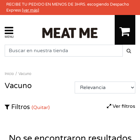
RECIBE TU PEDIDO EN MENOS DE 3HRS. escogiendo Despacho
Express
(ver más)
MENU
Inicio
Vacuno
Vacuno
Ver filtros
Filtros
(Quitar)
No se encontraron resultados