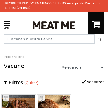
RECIBE TU PEDIDO EN MENOS DE 3HRS. escogiendo Despacho
Express
(ver más)
MENU
Inicio
Vacuno
Vacuno
Ver filtros
Filtros
(Quitar)
Fresco
Fresco