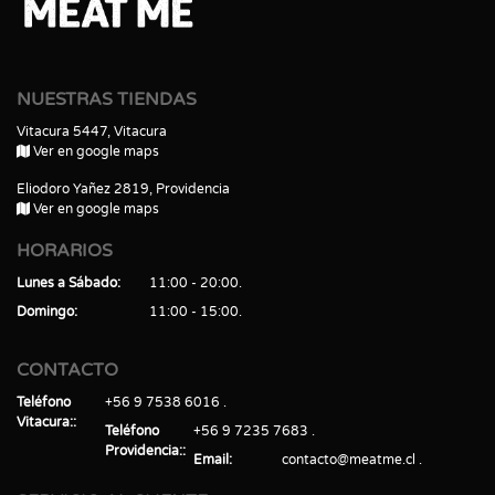
NUESTRAS TIENDAS
Vitacura 5447, Vitacura
Ver en google maps
Eliodoro Yañez 2819, Providencia
Ver en google maps
HORARIOS
Lunes a Sábado
11:00 - 20:00
Domingo
11:00 - 15:00
CONTACTO
Teléfono
+56 9 7538 6016
Vitacura:
Teléfono
+56 9 7235 7683
Providencia:
Email
contacto@meatme.cl