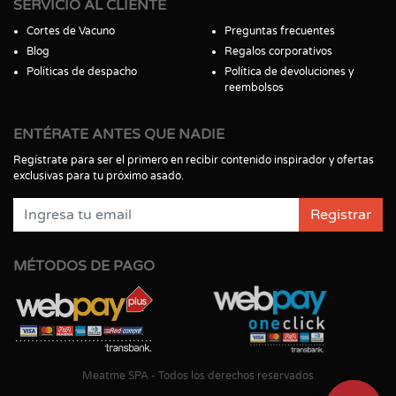
SERVICIO AL CLIENTE
Cortes de Vacuno
Preguntas frecuentes
Blog
Regalos corporativos
Políticas de despacho
Política de devoluciones y
reembolsos
ENTÉRATE ANTES QUE NADIE
Regístrate para ser el primero en recibir contenido inspirador y ofertas
exclusivas para tu próximo asado.
Registrar
MÉTODOS DE PAGO
Meatme SPA - Todos los derechos reservados