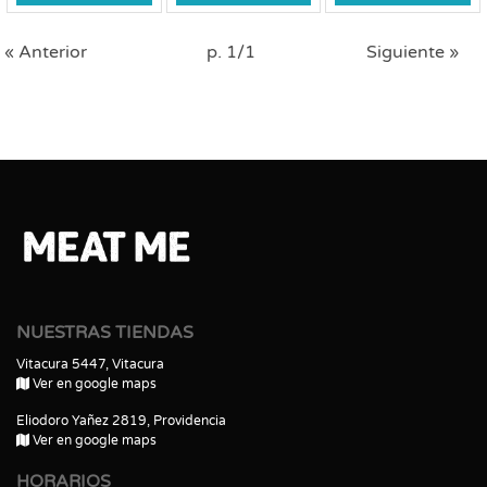
« Anterior
p. 1/1
Siguiente »
NUESTRAS TIENDAS
Vitacura 5447, Vitacura
Ver en google maps
Eliodoro Yañez 2819, Providencia
Ver en google maps
HORARIOS