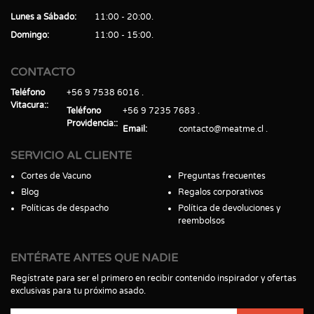
Lunes a Sábado
11:00 - 20:00
Domingo
11:00 - 15:00
CONTACTO
Teléfono
+56 9 7538 6016
Vitacura:
Teléfono
+56 9 7235 7683
Providencia:
Email
contacto@meatme.cl
SERVICIO AL CLIENTE
Cortes de Vacuno
Preguntas frecuentes
Blog
Regalos corporativos
Políticas de despacho
Política de devoluciones y
reembolsos
ENTÉRATE ANTES QUE NADIE
Regístrate para ser el primero en recibir contenido inspirador y ofertas
exclusivas para tu próximo asado.